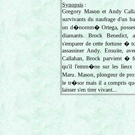
Synopsis
:
Gregory Mason et Andy Callah
survivants du naufrage d'un b
un d�nomm� Ortega, possesse
diamants. Brock Benedict, 
s'emparer de cette fortune � t
assassiner Andy. Ensuite, ave
Callahan, Brock parvient � f
qu'il l'emm�ne sur les lieu
Maru. Mason, plongeur de prof
le tr�sor mais il a compris que
laisser s'en tirer vivant...